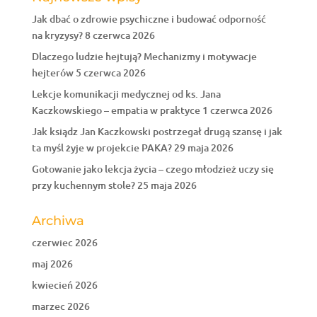
Jak dbać o zdrowie psychiczne i budować odporność
na kryzysy?
8 czerwca 2026
Dlaczego ludzie hejtują? Mechanizmy i motywacje
hejterów
5 czerwca 2026
Lekcje komunikacji medycznej od ks. Jana
Kaczkowskiego – empatia w praktyce
1 czerwca 2026
Jak ksiądz Jan Kaczkowski postrzegał drugą szansę i jak
ta myśl żyje w projekcie PAKA?
29 maja 2026
Gotowanie jako lekcja życia – czego młodzież uczy się
przy kuchennym stole?
25 maja 2026
Archiwa
czerwiec 2026
maj 2026
kwiecień 2026
marzec 2026