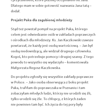
Dlatego mam w sobie gotowość nazwania Jana tatą –
dodał.
Projekt Paka dla zagubionej młodzieży
Stąd też powstał pomysł na projekt Paka, którego
celem jest odwiedzanie osób w zakładach poprawczych
i ośrodkach dla młodzieży. Ks. Jan Kaczkowski zawsze
powtarzał, że każdy jest osobą wartościową. – Jan był
osobą niedowidzącą, ale widział drugiego człowieka.
Kogoś, kto potrzebuje pomocy i drugiej szansy. Z tego
powodu to wszystko się wydarzyło – komentowała
Małgorzata Regosz-Kaczkowska.
Do projektu zgłosiły się wszystkie zakłady poprawcze
w Polsce. – Jako osoba obserwująca z boku projekt
Paka, trafiłam do poprawczaka w Poznaniu i tam
zobaczyłam młodych ludzi, którzy nie urodzili się źli,
tylko urodzili się źle. To chłopcy, z których żaden
nie powinien tam być. Ich życia do tej pory były