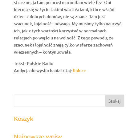
straszne, ja tam po prostu uroniłam wiele łez. Oni
kierują się w życiu takimi wartościami, które wśród
dzieci z dobrych domów, nie są znane. Tam jest
szacunek, lojalność i odwaga. My musimy tylko nauczyć
ich, jak z tych wartości korzystać w normalnych
relacjach po wyjściu na wolność. Z tego powodu, że
szacunek i lojalność znają tylko w sferze zachowań
więziennych – kontynuowała.
Tekst: Polskie Radio
Audycja do wysłuchania tutaj:
link >>
Koszyk
Najnowsze wpisy