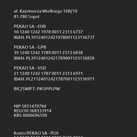
ul. Kazimierza Wielkiego 16B/10
81-780 Sopot
PEKAO SA - EUR
10 1240 1242 1978 0011 2313 6737
IBAN: PL10124012421978001123136737
PEKAO SA - GPB
39 1240 1242 1789 0011 2313 6838
IBAN: PL39124012421789001123136838
PEKAO SA - USD
21 1240 1242 1787 0011 2313 6971
IBAN: PL21124012421787001123136971
BIC/SWIFT: PKOPPLPW
NIP 5851479784
REGON 368333914
KRS 0000696590
Konto PEKAO SA - PLN