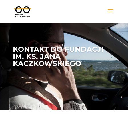
KONTAKT DO FUNDACJI
IM. KS. JANA
KACZKOWSKIEGO