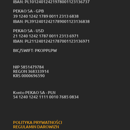
IBAN: PL10124012421978001123136737
PEKAO SA - GPB
39 1240 1242 1789 0011 2313 6838
IBAN: PL39124012421789001123136838
PEKAO SA - USD
21 1240 1242 1787 0011 2313 6971
IBAN: PL21124012421787001123136971
BIC/SWIFT: PKOPPLPW
NIP 5851479784
REGON 368333914
KRS 0000696590
Konto PEKAO SA - PLN
54 1240 1242 1111 0010 7685 0834
POLITYKA PRYWATNOŚCI
REGULAMIN DAROWIZN