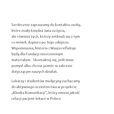
Serdecznie zapraszamy do kontaktu osoby,
które znały księdza Jana za życia,
ale również tych, którzy zetknęli się z tym
co mówił, dopiero po Jego odejściu.
Wspomnienia, historie i Wasza refleksje
będą dla Fundacji nieocenionym
materiałem. Skontaktuj się, jeśli masz
pomysł albo chcesz pomóc w zakresie
dotyczącym naszych działań.
Lekarzy i studentów medycyny zachęcamy
do aktywnego uczestnictwa w projekcie
„Klinika Komunikacji”, który zmieni jakość
relacji pacjent-lekarz w Polsce.