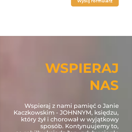
Wyślij formularz
WSPIERAJ
NAS
Wspieraj z nami pamięć o Janie
Kaczkowskim - JOHNNYM, księdzu,
który żył i chorował w wyjątkowy
sposób. Kontynuujemy to,