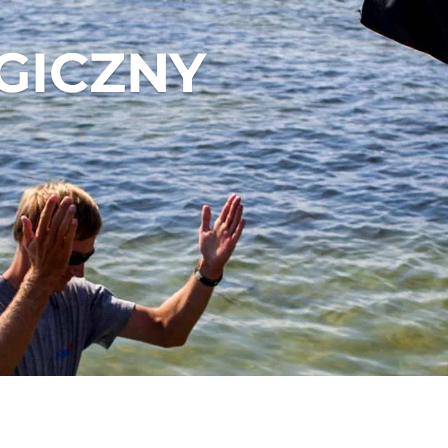
GICZNY