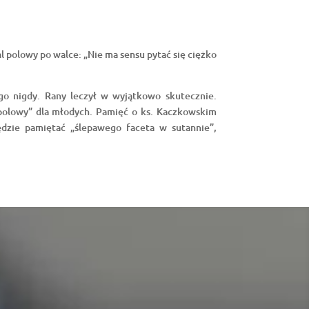
al polowy po walce: „Nie ma sensu pytać się ciężko
go nigdy. Rany leczył w wyjątkowo skutecznie.
l polowy” dla młodych. Pamięć o ks. Kaczkowskim
ędzie pamiętać „ślepawego faceta w sutannie”,