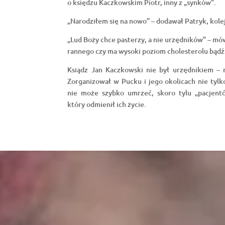
o księdzu Kaczkowskim Piotr, inny z „synków”.
„Narodziłem się na nowo” – dodawał Patryk, kol
„Lud Boży chce pasterzy, a nie urzędników” – mówi
rannego czy ma wysoki poziom cholesterolu bądź 
Ksiądz Jan Kaczkowski nie był urzędnikiem – 
Zorganizował w Pucku i jego okolicach nie tylk
nie może szybko umrzeć, skoro tylu „pacjentó
który odmienił ich życie.