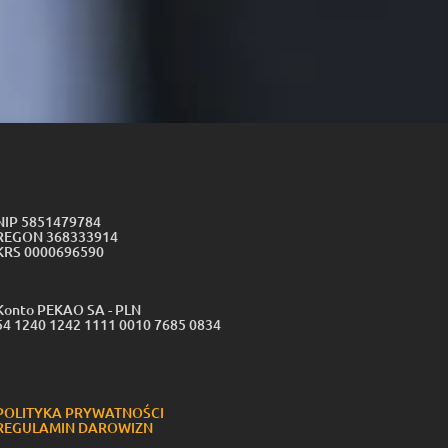
NIP 5851479784
REGON 368333914
KRS 0000696590
Konto PEKAO SA - PLN
54 1240 1242 1111 0010 7685 0834
POLITYKA PRYWATNOŚCI
REGULAMIN DAROWIZN