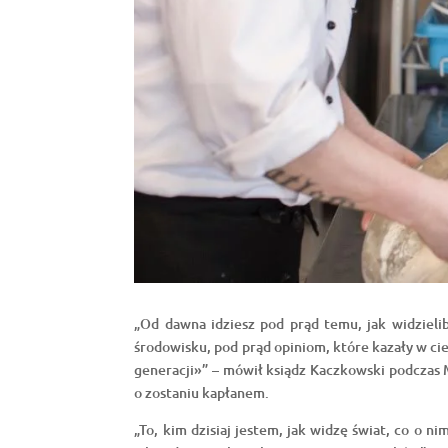
„Od dawna idziesz pod prąd temu, jak widzielib
środowisku, pod prąd opiniom, które kazały w cie
generacji»” – mówił ksiądz Kaczkowski podczas M
o zostaniu kapłanem.
„To, kim dzisiaj jestem, jak widzę świat, co o