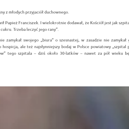
ejny z młodych przyjaciół duchownego.
ł Papież Franciszek. I wielokrotnie dodawał, że Kościół jest jak szpit
cukru. Trzeba leczyć jego rany”.
nie zamykał swojego „biura” o szesnastej, w zasadzie nie zamykał 
o hospicja, ale też najsłynniejszy bodaj w Polsce powiatowy „szpita
w” tego szpitala – dziś około 30-latków – nawet za pół wieku b