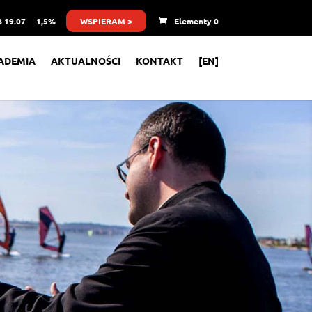
 19.07
1,5%
WSPIERAM >
Elementy 0
ADEMIA
AKTUALNOŚCI
KONTAKT
[EN]