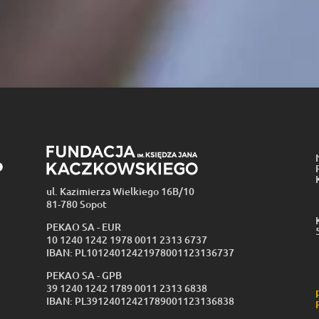
ul. Kazimierza Wielkiego 16B/10
81-780 Sopot
PEKAO SA - EUR
10 1240 1242 1978 0011 2313 6737
IBAN: PL10124012421978001123136737
PEKAO SA - GPB
39 1240 1242 1789 0011 2313 6838
IBAN: PL39124012421789001123136838