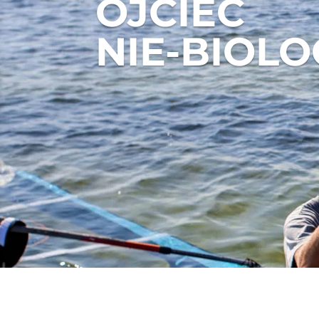
OJCIEC
NIE-BIOLO