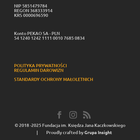
NIP 5851479784
REGON 368333914
KRS 0000696590
Konto PEKAO SA - PLN
54 1240 1242 1111 0010 7685 0834
POLITYKA PRYWATNOŚCI
REGULAMIN DAROWIZN
STANDARDY OCHRONY MAŁOLETNICH
© 2018 -2025 Fundacja im. Księdza Jana Kaczkowskiego
| Proudly crafted by
Grupa Insight