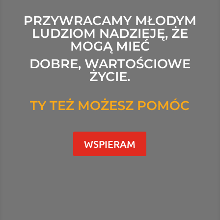
PRZYWRACAMY MŁODYM
LUDZIOM NADZIEJĘ,
ŻE
MOGĄ MIEĆ
DOBRE, WARTOŚCIOWE
ŻYCIE.
TY TEŻ MOŻESZ POMÓC
WSPIERAM