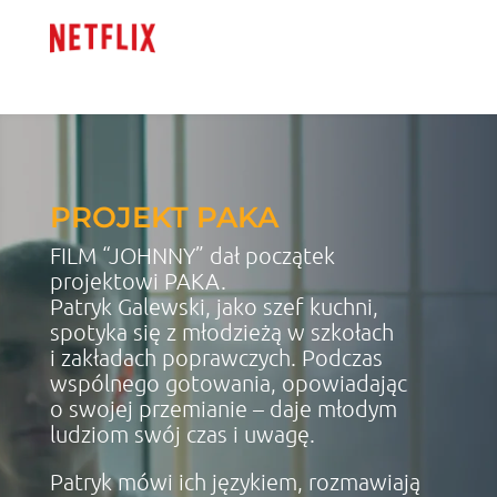
PROJEKT PAKA
FILM “JOHNNY” dał początek
projektowi PAKA.
Patryk Galewski, jako szef kuchni,
spotyka się z młodzieżą w szkołach
i zakładach poprawczych. Podczas
wspólnego gotowania, opowiadając
o swojej przemianie – daje młodym
ludziom swój czas i uwagę.
Patryk mówi ich językiem, rozmawiają