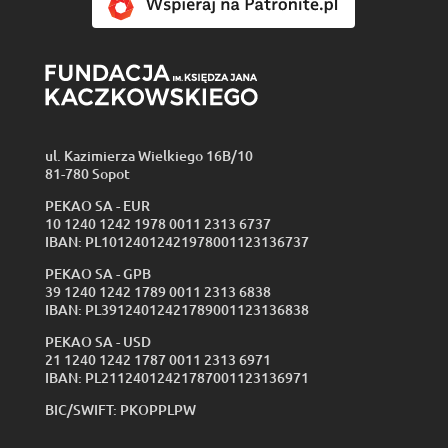
ul. Kazimierza Wielkiego 16B/10
81-780 Sopot
PEKAO SA - EUR
10 1240 1242 1978 0011 2313 6737
IBAN: PL10124012421978001123136737
PEKAO SA - GPB
39 1240 1242 1789 0011 2313 6838
IBAN: PL39124012421789001123136838
PEKAO SA - USD
21 1240 1242 1787 0011 2313 6971
IBAN: PL21124012421787001123136971
BIC/SWIFT: PKOPPLPW