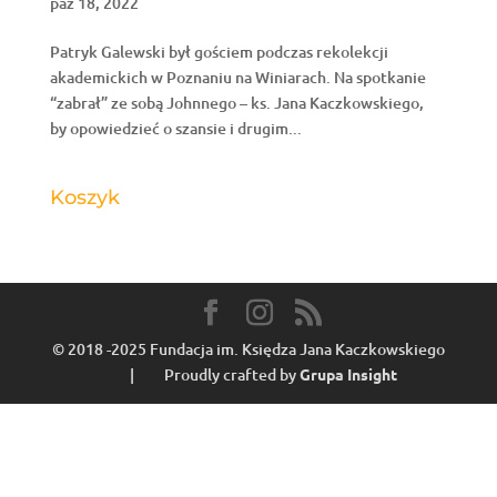
paź 18, 2022
Patryk Galewski był gościem podczas rekolekcji
akademickich w Poznaniu na Winiarach. Na spotkanie
“zabrał” ze sobą Johnnego – ks. Jana Kaczkowskiego,
by opowiedzieć o szansie i drugim...
Koszyk
© 2018 -2025 Fundacja im. Księdza Jana Kaczkowskiego
| Proudly crafted by
Grupa Insight