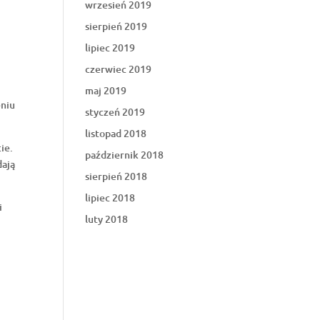
wrzesień 2019
sierpień 2019
lipiec 2019
czerwiec 2019
maj 2019
eniu
styczeń 2019
listopad 2018
ie.
październik 2018
dają
sierpień 2018
lipiec 2018
i
luty 2018