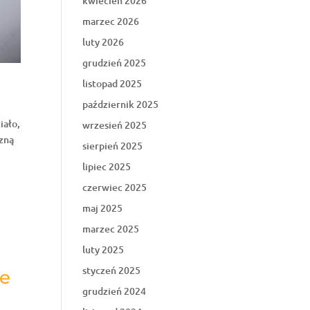
kwiecień 2026
marzec 2026
luty 2026
grudzień 2025
listopad 2025
październik 2025
iało,
wrzesień 2025
czną
sierpień 2025
lipiec 2025
czerwiec 2025
maj 2025
marzec 2025
luty 2025
styczeń 2025
ie
grudzień 2024