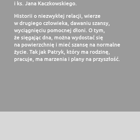
i ks. Jana Kaczkowskiego.
Historii o niezwykłej relacji, wierze
w drugiego człowieka, dawaniu szansy,
wyciągnięciu pomocnej dłoni. O tym,
że sięgając dna, można wydostać się
na powierzchnię i mieć szansę na normalne
życie. Tak jak Patryk, który ma rodzinę,
pracuje, ma marzenia i plany na przyszłość.