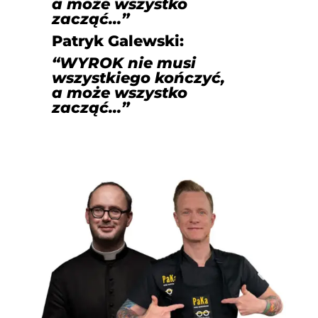
a może wszystko
zacząć…”
Patryk Galewski:
“WYROK nie musi
wszystkiego kończyć,
a może wszystko
zacząć…”