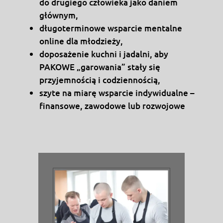
do drugiego człowieka jako daniem
głównym,
długoterminowe wsparcie mentalne
online dla młodzieży,
doposażenie kuchni i jadalni, aby
PAKOWE „garowania” stały się
przyjemnością i codziennością,
szyte na miarę wsparcie indywidualne –
finansowe, zawodowe lub rozwojowe