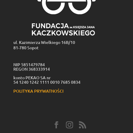
ul. Kazimierza Wielkiego 16B/10
81-780 Sopot
NIP 5851479784
REGON 368333914
konto PEKAO SA nr
54 1240 1242 1111 0010 7685 0834
POLITYKA PRYWATNOŚCI