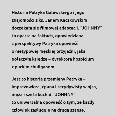
Historia Patryka Galewskiego i jego
znajomości z ks. Janem Kaczkowskim
doczekała się filmowej adaptacji. “JOHNNY”
to oparta na faktach, opowiedziana
z perspektywy Patryka opowieść
o nietypowej męskiej przyjaźni, jaka
połączyła księdza – dyrektora hospicjum
z puckim chuliganem.
Jest to historia przemiany Patryka –
imprezowicza, ćpuna i recydywisty w ojca,
męża i szefa kuchni. “JOHNNY”
to uniwersalna opowieść o tym, że każdy
człowiek zasługuje na drugą szansę.