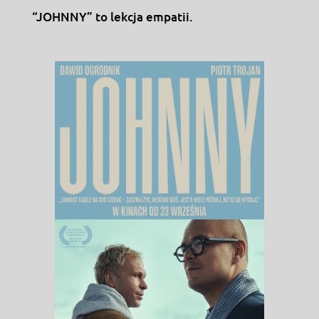
“JOHNNY” to lekcja empatii.