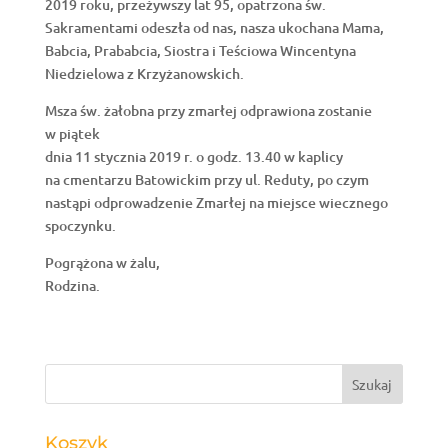
2019 roku, przeżywszy lat 95, opatrzona św.
Sakramentami odeszła od nas, nasza ukochana Mama,
Babcia, Prababcia, Siostra i Teściowa Wincentyna
Niedzielowa z Krzyżanowskich.
Msza św. żałobna przy zmarłej odprawiona zostanie
w piątek
dnia 11 stycznia 2019 r. o godz. 13.40 w kaplicy
na cmentarzu Batowickim przy ul. Reduty, po czym
nastąpi odprowadzenie Zmarłej na miejsce wiecznego
spoczynku.
Pogrążona w żalu,
Rodzina.
Koszyk