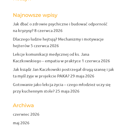
Najnowsze wpisy
Jak dbać o zdrowie psychiczne i budować odporność
na kryzysy?
8 czerwca 2026
Dlaczego ludzie hejtują? Mechanizmy i motywacje
hejterów
5 czerwca 2026
Lekcje komunikacji medycznej od ks. Jana
Kaczkowskiego – empatia w praktyce
1 czerwca 2026
Jak ksiądz Jan Kaczkowski postrzegał drugą szansę i jak
ta myśl żyje w projekcie PAKA?
29 maja 2026
Gotowanie jako lekcja życia – czego młodzież uczy się
przy kuchennym stole?
25 maja 2026
Archiwa
czerwiec 2026
maj 2026