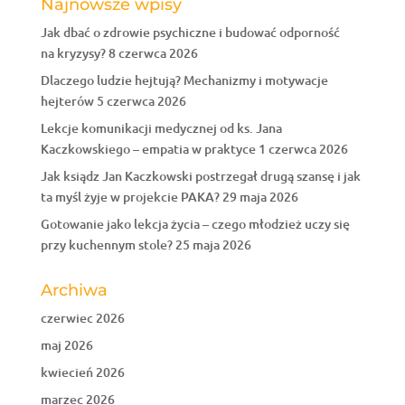
Najnowsze wpisy
Jak dbać o zdrowie psychiczne i budować odporność
na kryzysy?
8 czerwca 2026
Dlaczego ludzie hejtują? Mechanizmy i motywacje
hejterów
5 czerwca 2026
Lekcje komunikacji medycznej od ks. Jana
Kaczkowskiego – empatia w praktyce
1 czerwca 2026
Jak ksiądz Jan Kaczkowski postrzegał drugą szansę i jak
ta myśl żyje w projekcie PAKA?
29 maja 2026
Gotowanie jako lekcja życia – czego młodzież uczy się
przy kuchennym stole?
25 maja 2026
Archiwa
czerwiec 2026
maj 2026
kwiecień 2026
marzec 2026