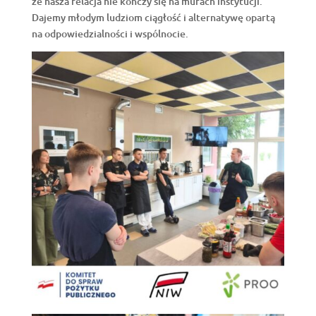
że nasza relacja nie kończy się na murach instytucji.
Dajemy młodym ludziom ciągłość i alternatywę opartą
na odpowiedzialności i wspólnocie.