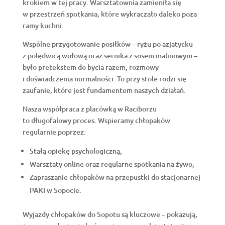
krokiem w tej pracy. Warsztatownia zamieniła się
w przestrzeń spotkania, które wykraczało daleko poza
ramy kuchni.
Wspólne przygotowanie posiłków – ryżu po azjatycku
z polędwicą wołową oraz sernika z sosem malinowym –
było pretekstem do bycia razem, rozmowy
i doświadczenia normalności. To przy stole rodzi się
zaufanie, które jest fundamentem naszych działań.
Nasza współpraca z placówką w Raciborzu
to długofalowy proces. Wspieramy chłopaków
regularnie poprzez:
Stałą opiekę psychologiczną,
Warsztaty online oraz regularne spotkania na żywo,
Zapraszanie chłopaków na przepustki do stacjonarnej
PAKI w Sopocie.
Wyjazdy chłopaków do Sopotu są kluczowe – pokazują,