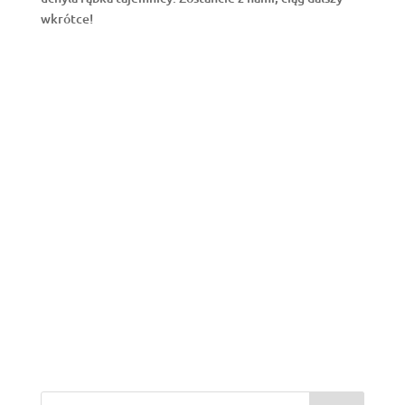
wkrótce!