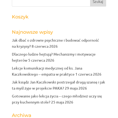
Koszyk
Najnowsze wpisy
Jak dbać o zdrowie psychiczne i budować odporność
na kryzysy?
8 czerwca 2026
Dlaczego ludzie hejtują? Mechanizmy i motywacje
hejterów
5 czerwca 2026
Lekcje komunikacji medycznej od ks. Jana
Kaczkowskiego – empatia w praktyce
1 czerwca 2026
Jak ksiądz Jan Kaczkowski postrzegał drugą szansę i jak
ta myśl żyje w projekcie PAKA?
29 maja 2026
Gotowanie jako lekcja życia – czego młodzież uczy się
przy kuchennym stole?
25 maja 2026
Archiwa