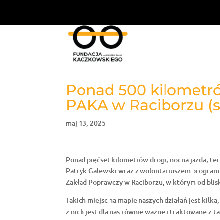
Ponad 500 kilometró
PAKA w Raciborzu (
maj 13, 2025
Ponad pięćset kilometrów drogi, nocna jazda, ter
Patryk Galewski wraz z wolontariuszem programu
Zakład Poprawczy w Raciborzu, w którym od blisk
Takich miejsc na mapie naszych działań jest kilka
z nich jest dla nas równie ważne i traktowane z 