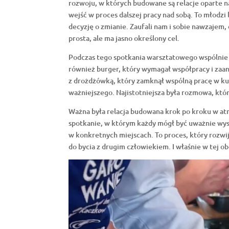
rozwoju, w których budowane są relacje oparte n
wejść w proces dalszej pracy nad sobą. To młodzi
decyzję o zmianie. Zaufali nam i sobie nawzajem, 
prosta, ale ma jasno określony cel.
Podczas tego spotkania warsztatowego wspólnie
również burger, który wymagał współpracy i zaan
z drożdżówką, który zamknął wspólną pracę w ku
ważniejszego. Najistotniejsza była rozmowa, któr
Ważna była relacja budowana krok po kroku w a
spotkanie, w którym każdy mógł być uważnie wys
w konkretnych miejscach. To proces, który rozwij
do bycia z drugim człowiekiem. I właśnie w tej o