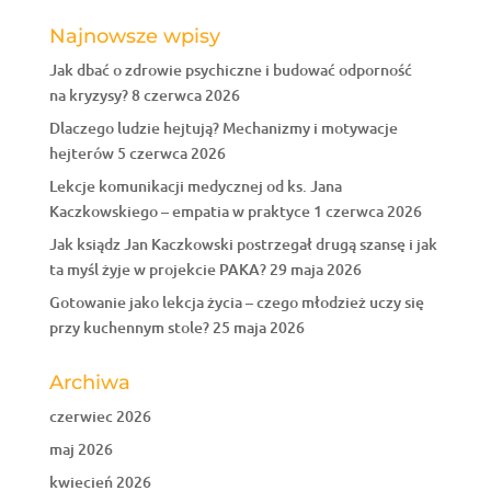
Najnowsze wpisy
Jak dbać o zdrowie psychiczne i budować odporność
na kryzysy?
8 czerwca 2026
Dlaczego ludzie hejtują? Mechanizmy i motywacje
hejterów
5 czerwca 2026
Lekcje komunikacji medycznej od ks. Jana
Kaczkowskiego – empatia w praktyce
1 czerwca 2026
Jak ksiądz Jan Kaczkowski postrzegał drugą szansę i jak
ta myśl żyje w projekcie PAKA?
29 maja 2026
Gotowanie jako lekcja życia – czego młodzież uczy się
przy kuchennym stole?
25 maja 2026
Archiwa
czerwiec 2026
maj 2026
kwiecień 2026