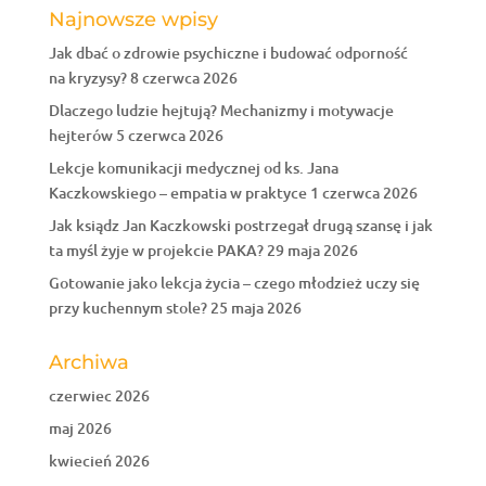
Najnowsze wpisy
Jak dbać o zdrowie psychiczne i budować odporność
na kryzysy?
8 czerwca 2026
Dlaczego ludzie hejtują? Mechanizmy i motywacje
hejterów
5 czerwca 2026
Lekcje komunikacji medycznej od ks. Jana
Kaczkowskiego – empatia w praktyce
1 czerwca 2026
Jak ksiądz Jan Kaczkowski postrzegał drugą szansę i jak
ta myśl żyje w projekcie PAKA?
29 maja 2026
Gotowanie jako lekcja życia – czego młodzież uczy się
przy kuchennym stole?
25 maja 2026
Archiwa
czerwiec 2026
maj 2026
kwiecień 2026