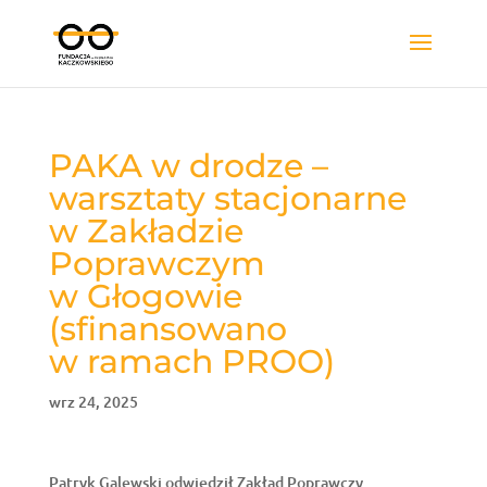
PAKA w drodze –
warsztaty stacjonarne
w Zakładzie
Poprawczym
w Głogowie
(sfinansowano
w ramach PROO)
wrz 24, 2025
Patryk Galewski odwiedził Zakład Poprawczy