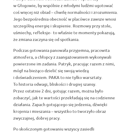
w Głogowie, by wspólnie z młodymi ludźmi ugotować
coś więcej niż obiad – chwilę normalności i zrozumienia.
Jego bezpośrednia obecność w placówce zawsze wnosi
szczególną energię i skupienie. Rozmowy przy stole,
uśmiechy, refleksje- to właśnie te momenty pokazują,
że zmiana zaczyna się od spotkania.
Podczas gotowania panowała przyjemna, pracowita
atmosfera, a chłopcy z zaangażowaniem wykonywali
powierzone im zadania. Patryk, pracując razem z nimi,
mógł na bieżąco dzielić się swoją wiedzą
i doświadczeniem. PAKA to nie tylko warsztaty.
To historia odwagi, bliskości i drugiej szansy.
Przez ostatnie 2 dni, gotując razem, można było
zobaczyć, jak te wartości przekładają się na codzienne
działania. Zapach gotującego się jedzenia, dźwięki
krojenia i mieszania – wszystko to tworzyło obraz
zwyczajnej, dobrej pracy.
Po skończonym gotowaniu wszyscy zasiedli