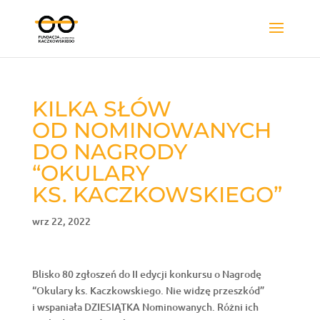
KILKA SŁÓW
OD NOMINOWANYCH
DO NAGRODY
“OKULARY
KS. KACZKOWSKIEGO”
wrz 22, 2022
Blisko 80 zgłoszeń do II edycji konkursu o Nagrodę
“Okulary ks. Kaczkowskiego. Nie widzę przeszkód”
i wspaniała DZIESIĄTKA Nominowanych. Różni ich