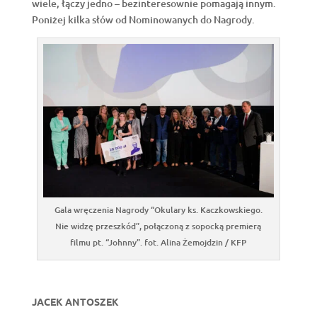
wiele, łączy jedno – bezinteresownie pomagają innym.
Poniżej kilka słów od Nominowanych do Nagrody.
Gala wręczenia Nagrody “Okulary ks. Kaczkowskiego.
Nie widzę przeszkód”, połączoną z sopocką premierą
filmu pt. “Johnny”. fot. Alina Żemojdzin / KFP
JACEK ANTOSZEK