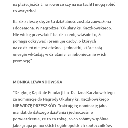
na plażę, jeździć na rowerze czy na nartach! I mogą robić
to wszystko!
Bardzo cieszę się, że ta działalność została zauważona
i doceniona. W nagrodzie “Okulary ks. Kaczkowskiego.
Nie widzę przeszkód” bardzo cenię właśnie to, że
pomaga odkrywać i premiuje osoby, o których
na co dzień nie jest głośno – jednostki, które całą
energię wkładają w działania, a niekoniecznie w ich
promocję”.
MONIKA LEWANDOWSKA
“Dziękuję Kapitule FundacjI im. Ks. Jana Kaczkowskiego
za nominację do Nagrody Okulary ks. Kaczkowskiego
NIE WIDZĘ PRZESZKÓD. Traktuję tę nominację jako
mandat do dalszego działania i jednocześnie
potwierdzenie, że to co robię, to co robimy wspólnie
jako grupa pomorskich i ogólnopolskich społeczników,