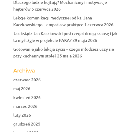
Dlaczego ludzie hejtują? Mechanizmy i motywacje
hejterów
5 czerwca 2026
Lekcje komunikacji medycznej od ks. Jana
Kaczkowskiego – empatia w praktyce
1 czerwca 2026
Jak ksiądz Jan Kaczkowski postrzegał drugą szansę i jak
ta myśl żyje w projekcie PAKA?
29 maja 2026
Gotowanie jako lekcja życia – czego młodzież uczy się
przy kuchennym stole?
25 maja 2026
Archiwa
czerwiec 2026
maj 2026
kwiecień 2026
marzec 2026
luty 2026
grudzień 2025