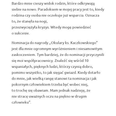
Bardzo mnie cieszy widok rodzin, które odkrywają
siebie na nowo. Paradoksem w mojej pracy jest to, kiedy
rodzina czy osoba nie oczekuje już wsparcia. Oznacza
to, że stanęła na nogi,
przezwyciężyła kryzys. Wtedy mogę powiedzieć
o sukcesie.
Nominacja do nagrody ,,Okulary ks. Kaczkowskiego”
jest dla mnie ogromnym wyróżnieniem i niesamowitym
zaskoczeniem. Tym bardziej, że do nominacji przyczynili
się moi współpracownicy. Znaleźć się wśród 10
wspaniałych, pięknych ludzi, którzy czynią dobro,
pomimo wszystko, to jak sięgać gwiazd. Kiedy dotarło
do mnie, jak wielką rangę stanowi ta nominacja i jak
pokornym człowiekiem trzeba być wobec niej,
to trochę się obawiam. Mam jednak nadzieję, że
nie stracę uważnych oczu na piękno w drugim
człowieku”.