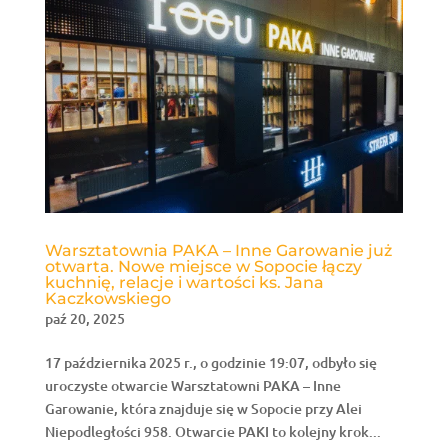
Warsztatownia PAKA – Inne Garowanie już
otwarta. Nowe miejsce w Sopocie łączy
kuchnię, relacje i wartości ks. Jana
Kaczkowskiego
paź 20, 2025
17 października 2025 r., o godzinie 19:07, odbyło się
uroczyste otwarcie Warsztatowni PAKA – Inne
Garowanie, która znajduje się w Sopocie przy Alei
Niepodległości 958. Otwarcie PAKI to kolejny krok...