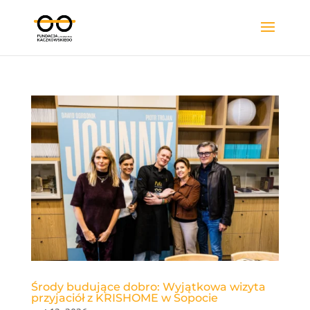
Środy budujące dobro: Wyjątkowa wizyta
przyjaciół z KRISHOME w Sopocie