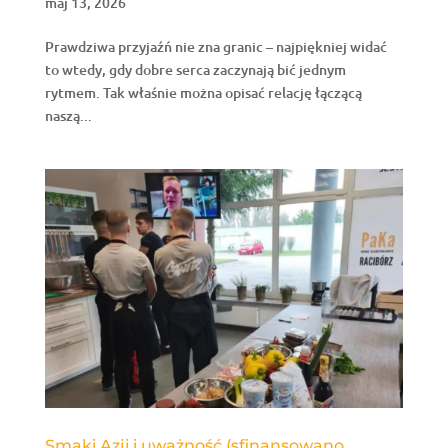
maj 13, 2026
Prawdziwa przyjaźń nie zna granic – najpiękniej widać
to wtedy, gdy dobre serca zaczynają bić jednym
rytmem. Tak właśnie można opisać relację łączącą
naszą...
Smaki Azji i uważność (sfinansowano