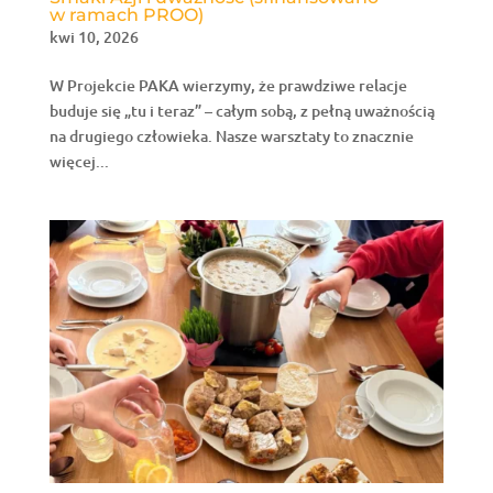
w ramach PROO)
kwi 10, 2026
W Projekcie PAKA wierzymy, że prawdziwe relacje
buduje się „tu i teraz” – całym sobą, z pełną uważnością
na drugiego człowieka. Nasze warsztaty to znacznie
więcej...