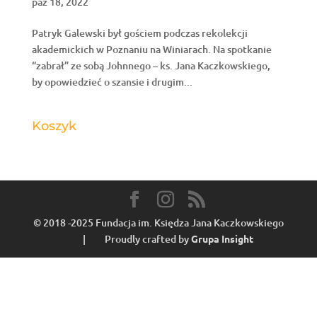
paź 18, 2022
Patryk Galewski był gościem podczas rekolekcji
akademickich w Poznaniu na Winiarach. Na spotkanie
“zabrał” ze sobą Johnnego – ks. Jana Kaczkowskiego,
by opowiedzieć o szansie i drugim...
Koszyk
© 2018 -2025 Fundacja im. Księdza Jana Kaczkowskiego
| Proudly crafted by
Grupa Insight