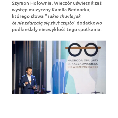
Szymon Hołownia. Wieczór uświetnił zaś
występ muzyczny Kamila Bednarka,
Takie chwile jak
którego słowa “
te nie zdarzają się zbyt często
” dodatkowo
podkreślały niezwykłość tego spotkania.