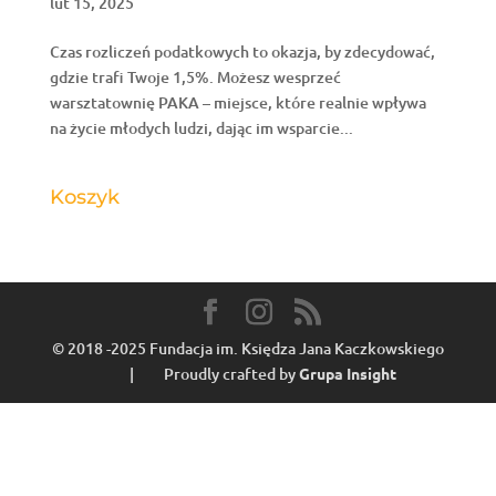
lut 15, 2025
Czas rozliczeń podatkowych to okazja, by zdecydować,
gdzie trafi Twoje 1,5%. Możesz wesprzeć
warsztatownię PAKA – miejsce, które realnie wpływa
na życie młodych ludzi, dając im wsparcie...
Koszyk
© 2018 -2025 Fundacja im. Księdza Jana Kaczkowskiego
| Proudly crafted by
Grupa Insight