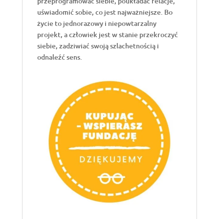
przeprogramować siebie, poukładać relacje,
uświadomić sobie, co jest najważniejsze. Bo
życie to jednorazowy i niepowtarzalny
projekt, a człowiek jest w stanie przekroczyć
siebie, zadziwiać swoją szlachetnością i
odnaleźć sens.