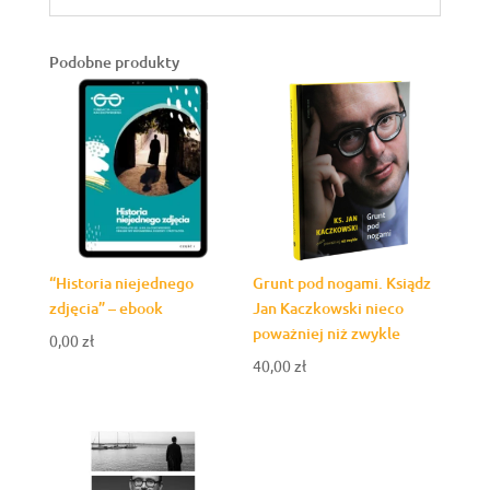
Podobne produkty
“Historia niejednego
Grunt pod nogami. Ksiądz
zdjęcia” – ebook
Jan Kaczkowski nieco
poważniej niż zwykle
0,00
zł
40,00
zł