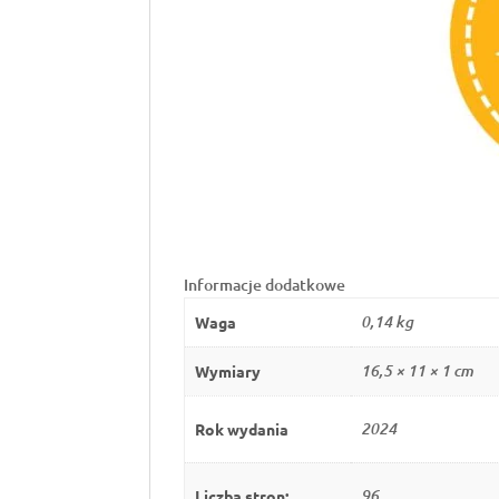
Informacje dodatkowe
Waga
0,14 kg
Wymiary
16,5 × 11 × 1 cm
Rok wydania
2024
Liczba stron:
96