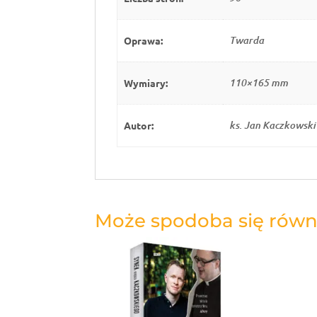
Oprawa:
Twarda
Wymiary:
110×165 mm
Autor:
ks. Jan Kaczkowski
Może spodoba się równ