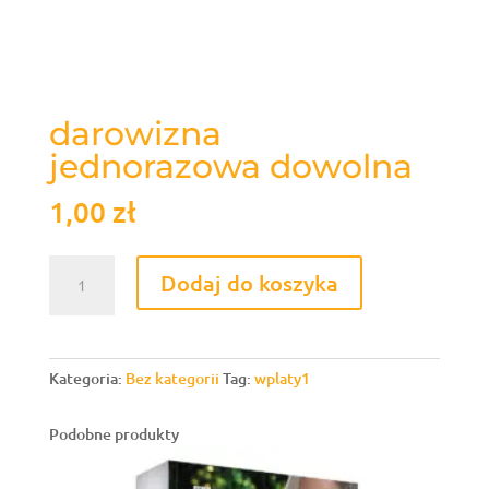
darowizna
jednorazowa dowolna
1,00
zł
ilość
Dodaj do koszyka
darowizna
jednorazowa
dowolna
Kategoria:
Bez kategorii
Tag:
wplaty1
Podobne produkty