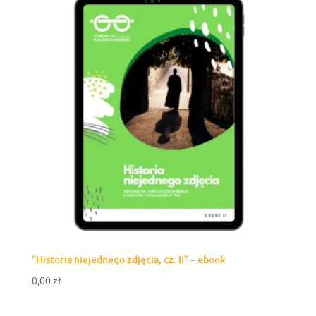
“Historia niejednego zdjęcia, cz. II” – ebook
0,00
zł