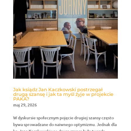
Jak ksiądz Jan Kaczkowski postrzegał
drugą szansę i jak ta myśl żyje w projekcie
PAKA?
maj 29, 2026
W dyskursie społecznym pojęcie drugiej szansy często
bywa sprowadzane do naiwnego optymizmu. Jednak dla