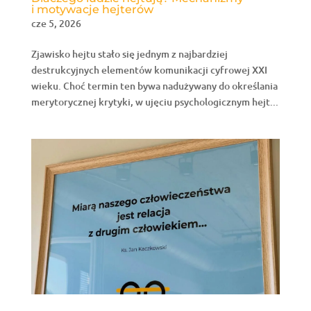
i motywacje hejterów
cze 5, 2026
Zjawisko hejtu stało się jednym z najbardziej
destrukcyjnych elementów komunikacji cyfrowej XXI
wieku. Choć termin ten bywa nadużywany do określania
merytorycznej krytyki, w ujęciu psychologicznym hejt...