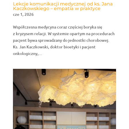
Lekcje komunikacji medycznej od ks. Jana
Kaczkowskiego – empatia w praktyce
cze 1, 2026
Współczesna medycyna coraz częściej boryka się
z kryzysem relacji. W systemie opartym na procedurach
pacjent bywa sprowadzany do jednostki chorobowej.
Ks. Jan Kaczkowski, doktor bioetyki i pacjent
onkologiczny,...