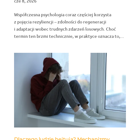
cze 8, 2026
Współczesna psychologia coraz częściej korzysta
z pojęcia rezyliencji – zdolności do regeneracji
i adaptacji wobec trudnych zdarzeń losowych. Choć
termin ten brzmi technicznie, w praktyce oznacza to,...
Dlaczego ludzie hejtują? Mechanizmy